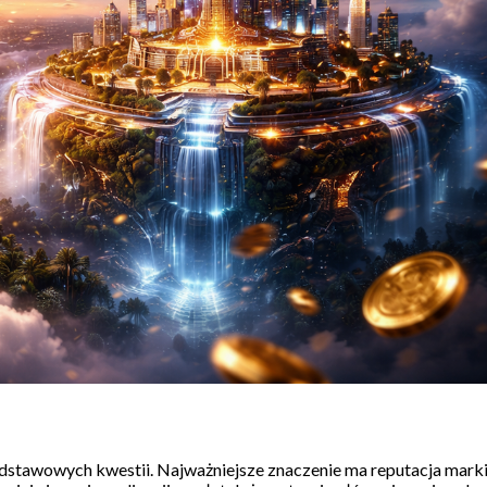
odstawowych kwestii. Najważniejsze znaczenie ma reputacja marki