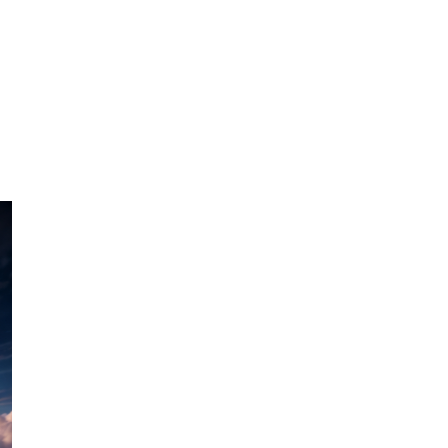
ayment
League Payment
USSSA Register