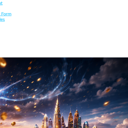
nt
 Form
les
Sign Up for Tournament
Tournament P
Team