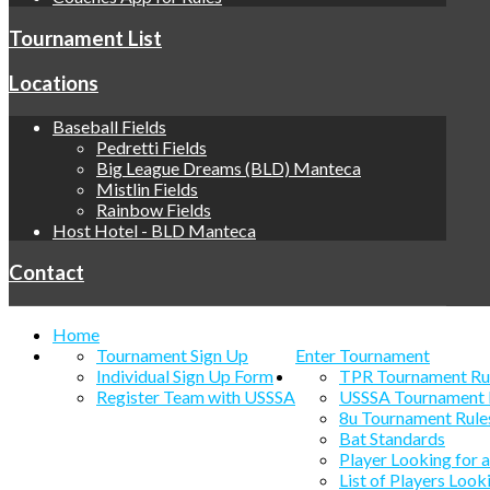
Tournament List
Locations
Baseball Fields
Pedretti Fields
Big League Dreams (BLD) Manteca
Mistlin Fields
Rainbow Fields
Host Hotel - BLD Manteca
Contact
Home
Tournament Sign Up
Enter Tournament
Individual Sign Up Form
TPR Tournament Ru
Register Team with USSSA
USSSA Tournament 
8u Tournament Rule
Bat Standards
Player Looking for 
List of Players Look