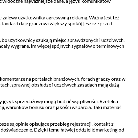
 być widoczne najważniejsze dane, a język komunikatów
nie zalewa użytkownika agresywną reklamą. Ważna jest też
 standard daje graczowi większy spokój jeszcze przed
, bo użytkownicy szukają miejsc sprawdzonych i uczciwych.
łacały wygrane. Im więcej spójnych sygnałów o terminowych
ać komentarze na portalach branżowych, forach graczy oraz w
atach, sprawnej obsłudze i uczciwych zasadach mają dużą
ny język sprzedażowy mogą budzić wątpliwości. Rzetelna
cji, warunków bonusu oraz jakości wsparcia. Taki materiał
 są opinie opisujące przebieg rejestracji, kontakt z
 doświadczenie. Dzięki temu łatwiej oddzielić marketing od