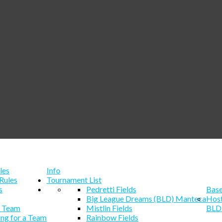
les
Info
Rules
Tournament List
s
Pedretti Fields
Base
Big League Dreams (BLD) Manteca
Host
a Team
Mistlin Fields
BLD
ing for a Team
Rainbow Fields