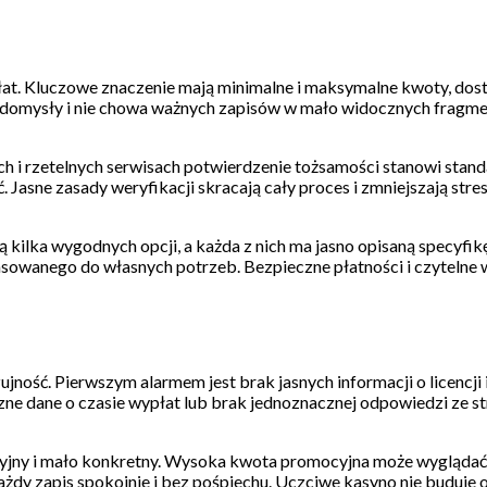
t. Kluczowe znaczenie mają minimalne i maksymalne kwoty, dostę
a domysły i nie chowa ważnych zapisów w mało widocznych fragmen
ych i rzetelnych serwisach potwierdzenie tożsamości stanowi sta
 Jasne zasady weryfikacji skracają cały proces i zmniejszają stre
kilka wygodnych opcji, a każda z nich ma jasno opisaną specyfikę.
sowanego do własnych potrzeb. Bezpieczne płatności i czytelne 
ujność. Pierwszym alarmem jest brak jasnych informacji o licencj
e dane o czasie wypłat lub brak jednoznacznej odpowiedzi ze stro
yjny i mało konkretny. Wysoka kwota promocyjna może wyglądać 
każdy zapis spokojnie i bez pośpiechu. Uczciwe kasyno nie buduje 