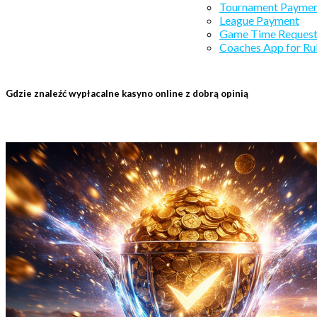
Tournament Payme
League Payment
Game Time Request
Coaches App for Ru
Gdzie znaleźć wypłacalne kasyno online z dobrą opinią